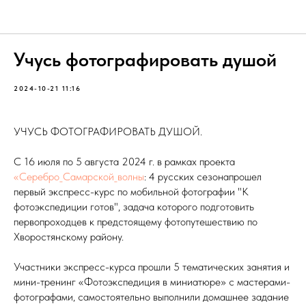
Новости проекта
Учусь фотографировать душой
2024-10-21 11:16
УЧУСЬ ФОТОГРАФИРОВАТЬ ДУШОЙ.
С 16 июля по 5 августа 2024 г. в рамках проекта
«Серебро_Самарской_волны
: 4 русских сезонапрошел
первый экспресс-курс по мобильной фотографии "К
фотоэкспедиции готов", задача которого подготовить
первопроходцев к предстоящему фотопутешествию по
Хворостянскому району.
Участники экспресс-курса прошли 5 тематических занятия и
мини-тренинг «Фотоэкспедиция в миниатюре» с мастерами-
фотографами, самостоятельно выполнили домашнее задание